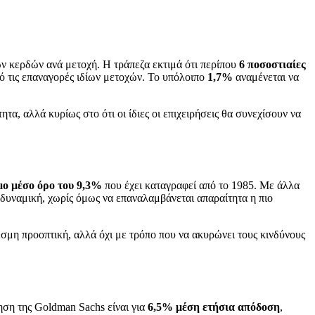
ων κερδών ανά μετοχή. Η τράπεζα εκτιμά ότι περίπου
6 ποσοστιαίες
 τις επαναγορές ιδίων μετοχών. Το υπόλοιπο
1,7%
αναμένεται να
τα, αλλά κυρίως στο ότι οι ίδιες οι επιχειρήσεις θα συνεχίσουν να
ο μέσο όρο του 9,3%
που έχει καταγραφεί από το 1985. Με άλλα
ή δυναμική, χωρίς όμως να επαναλαμβάνεται απαραίτητα η πιο
εσμη προοπτική, αλλά όχι με τρόπο που να ακυρώνει τους κινδύνους
μηση της Goldman Sachs είναι για
6,5% μέση ετήσια απόδοση
,