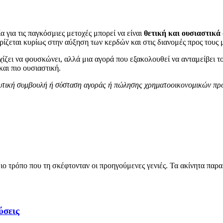
 για τις παγκόσμιες μετοχές μπορεί να είναι
θετική και ουσιαστικά
ίζεται κυρίως στην αύξηση των κερδών και στις διανομές προς τους 
χίζει να φουσκώνει, αλλά μια αγορά που εξακολουθεί να ανταμείβει τ
και πιο ουσιαστική.
νδυτική συμβουλή ή σύσταση αγοράς ή πώλησης χρηματοοικονομικών πρ
ιο τρόπο που τη σκέφτονταν οι προηγούμενες γενιές. Τα ακίνητα παρα
ύσεις