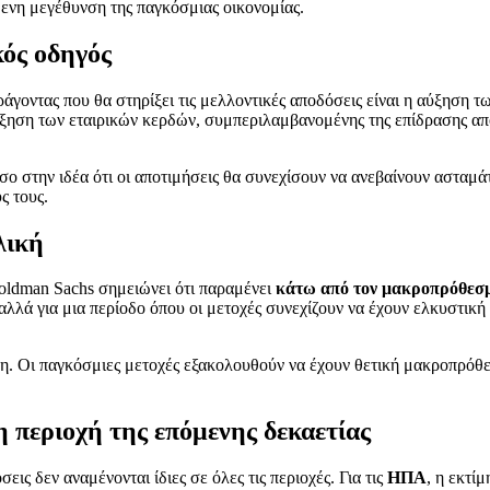
όμενη μεγέθυνση της παγκόσμιας οικονομίας.
κός οδηγός
γοντας που θα στηρίξει τις μελλοντικές αποδόσεις είναι η αύξηση τ
ξηση των εταιρικών κερδών, συμπεριλαμβανομένης της επίδρασης από
ο στην ιδέα ότι οι αποτιμήσεις θα συνεχίσουν να ανεβαίνουν ασταμάτη
ς τους.
λική
oldman Sachs σημειώνει ότι παραμένει
κάτω από τον μακροπρόθεσμ
 αλλά για μια περίοδο όπου οι μετοχές συνεχίζουν να έχουν ελκυστικ
ιση. Οι παγκόσμιες μετοχές εξακολουθούν να έχουν θετική μακροπρόθ
 περιοχή της επόμενης δεκαετίας
εις δεν αναμένονται ίδιες σε όλες τις περιοχές. Για τις
ΗΠΑ
, η εκτί