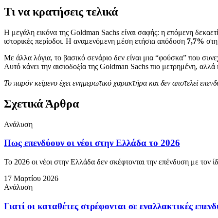
Τι να κρατήσεις τελικά
Η μεγάλη εικόνα της Goldman Sachs είναι σαφής: η επόμενη δεκαετία
ιστορικές περίοδοι. Η αναμενόμενη μέση ετήσια απόδοση
7,7%
στηρ
Με άλλα λόγια, το βασικό σενάριο δεν είναι μια “φούσκα” που συνε
Αυτό κάνει την αισιοδοξία της Goldman Sachs πιο μετρημένη, αλλά 
Το παρόν κείμενο έχει ενημερωτικό χαρακτήρα και δεν αποτελεί επε
Σχετικά Άρθρα
Ανάλυση
Πως επενδύουν οι νέοι στην Ελλάδα το 2026
Το 2026 οι νέοι στην Ελλάδα δεν σκέφτονται την επένδυση με τον ίδ
17 Μαρτίου 2026
Ανάλυση
Γιατί οι καταθέτες στρέφονται σε εναλλακτικές επενδ