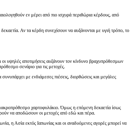
καιολογηθούν εν μέρει από πιο ισχυρά περιθώρια κέρδους, από
 δεκαετία. Αν τα κέρδη συνεχίσουν να αυξάνονται με υγιή τρόπο, το
ότι οι υψηλές αποτιμήσεις αυξάνουν τον κίνδυνο βραχυπρόθεσμων
ρόθεσμο σενάριο για τις μετοχές.
 συνυπάρχει με ενδιάμεσες πιέσεις, διορθώσεις και μεγάλες
α μακροπρόθεσμο χαρτοφυλάκιο. Όμως η επόμενη δεκαετία ίσως
ορούν να αποδώσουν οι μετοχές από εδώ και πέρα.
νία, η Ασία εκτός Ιαπωνίας και οι αναδυόμενες αγορές μπορεί να