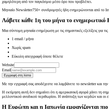
χαμηλότερη από τον παγκόσμιο μέσο όρο που προβλέπει.
Μηνιαίο Newsletter
750+ συνδρομητές ήδη ενημερώνονται από το Inv
Λάβετε κάθε 1η του μήνα το ενημερωτικό 
Μια σύντομη μηνιαία ενημέρωση με τις σημαντικές εξελίξεις για τι
1 email / μήνα
Χωρίς spam
Εύκολη απεγγραφή όποτε θέλετε
Website
Email
Εγγραφή στη λίστα
Με την εγγραφή σας αποδέχεστε να λαμβάνετε το newsletter και την
Η εκτίμηση αυτή δεν σημαίνει ότι η αμερικανική αγορά χάνει τη σημ
μελλοντικού ανοδικού περιθωρίου. Η ανάπτυξη των κερδών και οι ε
Η Ευρώπη και η Ιαπωνία εμφανίζονται πιο