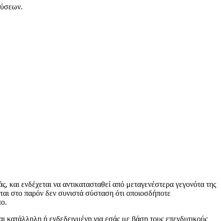
δύσεων.
, και ενδέχεται να αντικατασταθεί από μεταγενέστερα γεγονότα της
νται στο παρόν δεν συνιστά σύσταση ότι οποιοσδήποτε
πο.
ναι κατάλληλη ή ενδεδειγμένη για εσάς με βάση τους επενδυτικούς