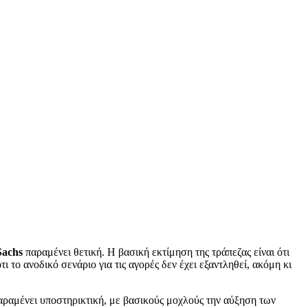
Sachs
παραμένει θετική. Η βασική εκτίμηση της τράπεζας είναι ότι
τι το ανοδικό σενάριο για τις αγορές δεν έχει εξαντληθεί, ακόμη κι
παραμένει υποστηρικτική, με βασικούς μοχλούς την αύξηση των