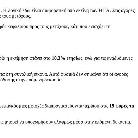
%
. Η λογική εδώ είναι διαφορετική από εκείνη των ΗΠΑ. Στις αγορές
 τους μετόχους.
φής κεφαλαίου προς τους μετόχους, κάτι που ενισχύει τη
ρία η εκτίμηση φτάνει στο
10,3%
ετησίως, ενώ για τις αναδυόμενες
τα στη συνολική εικόνα. Αυτό φυσικά δεν σημαίνει ότι οι αγορές
πόδοσης στην επόμενη δεκαετία.
 οι παγκόσμιες μετοχές διαπραγματεύονται περίπου στις
19 φορές τα
ήσεις μπορεί να υποχωρήσουν ελαφρώς μέσα στην επόμενη δεκαετία,