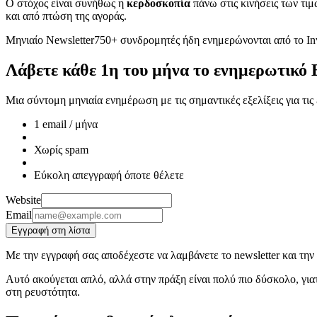
Ο στόχος είναι συνήθως η
κερδοσκοπία
πάνω στις κινήσεις των τιμ
και από πτώση της αγοράς.
Μηνιαίο Newsletter
750+ συνδρομητές ήδη ενημερώνονται από το Inv
Λάβετε κάθε 1η του μήνα το ενημερωτικό 
Μια σύντομη μηνιαία ενημέρωση με τις σημαντικές εξελίξεις για τι
1 email / μήνα
Χωρίς spam
Εύκολη απεγγραφή όποτε θέλετε
Website
Email
Εγγραφή στη λίστα
Με την εγγραφή σας αποδέχεστε να λαμβάνετε το newsletter και την
Αυτό ακούγεται απλό, αλλά στην πράξη είναι πολύ πιο δύσκολο, γιατ
στη ρευστότητα.