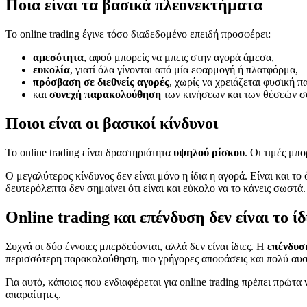
Ποια είναι τα βασικά πλεονεκτήματα
Το online trading έγινε τόσο διαδεδομένο επειδή προσφέρει:
αμεσότητα
, αφού μπορείς να μπεις στην αγορά άμεσα,
ευκολία
, γιατί όλα γίνονται από μία εφαρμογή ή πλατφόρμα,
πρόσβαση σε διεθνείς αγορές
, χωρίς να χρειάζεται φυσική 
και
συνεχή παρακολούθηση
των κινήσεων και των θέσεών σ
Ποιοι είναι οι βασικοί κίνδυνοι
Το online trading είναι δραστηριότητα
υψηλού ρίσκου
. Οι τιμές μπ
Ο μεγαλύτερος κίνδυνος δεν είναι μόνο η ίδια η αγορά. Είναι και 
δευτερόλεπτα δεν σημαίνει ότι είναι και εύκολο να το κάνεις σωστά.
Online trading και επένδυση δεν είναι το ίδ
Συχνά οι δύο έννοιες μπερδεύονται, αλλά δεν είναι ίδιες. Η
επένδυσ
περισσότερη παρακολούθηση, πιο γρήγορες αποφάσεις και πολύ αυσ
Για αυτό, κάποιος που ενδιαφέρεται για online trading πρέπει πρώτ
απαραίτητες.