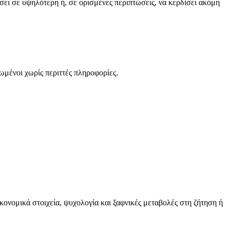
σει σε υψηλότερη ή, σε ορισμένες περιπτώσεις, να κερδίσει ακόμη
ωμένοι χωρίς περιττές πληροφορίες.
ικονομικά στοιχεία, ψυχολογία και ξαφνικές μεταβολές στη ζήτηση ή