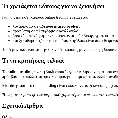
Τι χρειάζεται κάποιος για να ξεκινήσει
Για να ξεκινήσει κάποιος online trading, χρειάζεται:
λογαριασμό σε
αδειοδοτημένο broker
,
πρόσβαση σε πλατφόρμα συναλλαγών,
βασική κατανόηση των προϊόντων που θα διαπραγματεύεται,
και ξεκάθαρο σχέδιο για το πόσο κεφάλαιο είναι διατεθειμένος
Το σημαντικό είναι να μην ξεκινήσει κάποιος μόνο επειδή η διαδικασ
Τι να κρατήσεις τελικά
Το
online trading
είναι η διαδικτυακή αγοραπωλησία χρηματοοικονο
πρόσβαση σε πολλές αγορές και προσφέρει αμεσότητα, αλλά συνοδεύ
Με μία φράση, το online trading είναι εύκολο να το ξεκινήσεις τεχν
Το παρόν κείμενο έχει ενημερωτικό χαρακτήρα και δεν αποτελεί επεν
Σχετικά Άρθρα
Οδηγοί