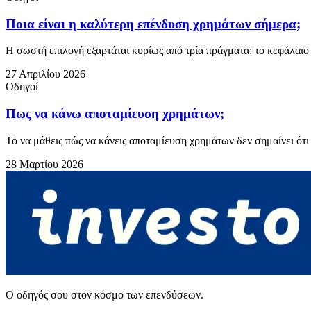
Ποια είναι η καλύτερη επένδυση χρημάτων σήμερα;
Η σωστή επιλογή εξαρτάται κυρίως από τρία πράγματα: το κεφάλαιο π
27 Απριλίου 2026
Οδηγοί
Πως να κάνω αποταμίευση χρημάτων;
Το να μάθεις πώς να κάνεις αποταμίευση χρημάτων δεν σημαίνει ότι 
28 Μαρτίου 2026
Ο οδηγός σου στον κόσμο των επενδύσεων.