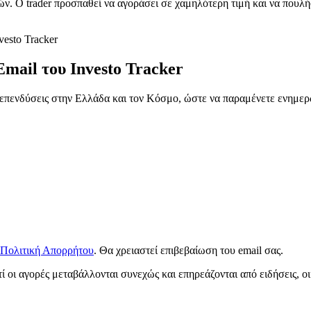
ών. Ο trader προσπαθεί να αγοράσει σε χαμηλότερη τιμή και να πουλή
esto Tracker
Email του
Investo Tracker
ς επενδύσεις στην Ελλάδα και τον Κόσμο, ώστε να παραμένετε ενημερ
Πολιτική Απορρήτου
. Θα χρειαστεί επιβεβαίωση του email σας.
ί οι αγορές μεταβάλλονται συνεχώς και επηρεάζονται από ειδήσεις, ο