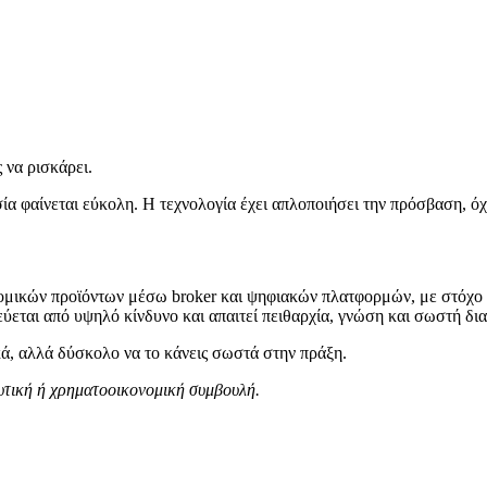
 να ρισκάρει.
ία φαίνεται εύκολη. Η τεχνολογία έχει απλοποιήσει την πρόσβαση, όχι
μικών προϊόντων μέσω broker και ψηφιακών πλατφορμών, με στόχο τ
εται από υψηλό κίνδυνο και απαιτεί πειθαρχία, γνώση και σωστή δια
ικά, αλλά δύσκολο να το κάνεις σωστά στην πράξη.
δυτική ή χρηματοοικονομική συμβουλή.