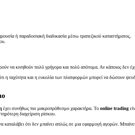
παρουσία ή παραδοσιακή διαδικασία μέσω τραπεζικού καταστήματος,
ου.
ορούν να κινηθούν πολύ γρήγορα και πολύ απότομα. Αν κάποιος δεν έχ
το ότι η ταχύτητα και η ευκολία των πλατφορμών μπορεί να δώσουν ψευ
ιο
η
έχει συνήθως πιο μακροπρόθεσμο χαρακτήρα. Το
online trading
είν
τηρότερη διαχείριση ρίσκου.
α να καταλάβει ότι δεν μπαίνει απλώς σε μια εφαρμογή αγορών. Μπαίνε