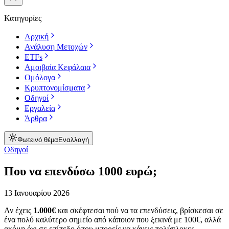
Κατηγορίες
Αρχική
Ανάλυση Μετοχών
ETFs
Αμοιβαία Κεφάλαια
Ομόλογα
Κρυπτονομίσματα
Οδηγοί
Εργαλεία
Άρθρα
Φωτεινό θέμα
Εναλλαγή
Οδηγοί
Που να επενδύσω 1000 ευρώ;
13 Ιανουαρίου 2026
Αν έχεις
1.000€
και σκέφτεσαι πού να τα επενδύσεις, βρίσκεσαι σε
ένα πολύ καλύτερο σημείο από κάποιον που ξεκινά με 100€, αλλά
ακόμη όχι σε επίπεδο όπου μπορείς να κάνεις πολύπλοκες