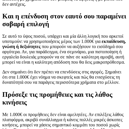
δεν αντέχεις.
Και η επένδυση στον εαυτό σου παραμένει
σοβαρή επιλογή
Σε αυτό το ύψος ποσού, υπάρχει και μία άλλη λογική που αρκετοί
υποτιμούν: να χρησιμοποιήσεις μέρος των 1.000€ για
εκπαίδευση,
γνώση ή δεξιότητες
που μπορούν να αυξήσουν το εισόδημά σου
αργότερα. Αν, για παράδειγμα, ένα σεμινάριο, μια πιστοποίηση ή
εργαλεία δουλειάς μπορούν να σε πάνε σε καλύτερη αμοιβή, αυτή
μπορεί να είναι η καλύτερη απόδοση που θα δεις μακροπρόθεσμα.
Δεν σημαίνει ότι δεν πρέπει να επενδύσεις στις αγορές. Σημαίνει
ότι στα 1.000€ έχει νόημα να σκεφτείς και πώς θα ενισχύσεις τη
δυνατότητά σου να παράγεις περισσότερα χρήματα στο μέλλον.
Πρόσεξε τις προμήθειες και τις λάθος
κινήσεις
Με 1.000€ οι προμήθειες δεν είναι αμελητέες. Αν επιλέξεις λάθος
πλατφόρμα, ακριβό συνάλλαγμα ή κάνεις πολλές μικρές άσκοπες
κινήσεις, μπορεί να χάσεις σημαντικό κομμάτι του ποσού χωρίς