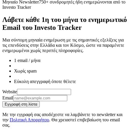
Μηνιαίο Newsletter
750+ συνδρομητές ήδη ενημερώνονται από το
Investo Tracker
Λάβετε κάθε 1η του μήνα το ενημερωτικό
Email του
Investo Tracker
Μια σύντομη μηνιαία ενημέρωση με τις σημαντικές εξελίξεις για
τις επενδύσεις στην Ελλάδα και τον Κόσμο, ώστε να παραμένετε
ενημερωμένοι χωρίς περιττές πληροφορίες.
1 email / μήνα
Χωρίς spam
Εύκολη απεγγραφή όποτε θέλετε
Website
Email
Εγγραφή στη λίστα
Με την εγγραφή σας αποδέχεστε να λαμβάνετε το newsletter και
την
Πολιτική Απορρήτου
. Θα χρειαστεί επιβεβαίωση του email
σας.