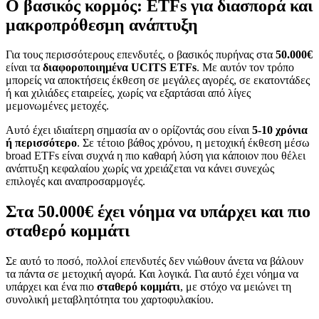
Ο βασικός κορμός: ETFs για διασπορά και
μακροπρόθεσμη ανάπτυξη
Για τους περισσότερους επενδυτές, ο βασικός πυρήνας στα
50.000€
είναι τα
διαφοροποιημένα UCITS ETFs
. Με αυτόν τον τρόπο
μπορείς να αποκτήσεις έκθεση σε μεγάλες αγορές, σε εκατοντάδες
ή και χιλιάδες εταιρείες, χωρίς να εξαρτάσαι από λίγες
μεμονωμένες μετοχές.
Αυτό έχει ιδιαίτερη σημασία αν ο ορίζοντάς σου είναι
5-10 χρόνια
ή περισσότερο
. Σε τέτοιο βάθος χρόνου, η μετοχική έκθεση μέσω
broad ETFs είναι συχνά η πιο καθαρή λύση για κάποιον που θέλει
ανάπτυξη κεφαλαίου χωρίς να χρειάζεται να κάνει συνεχώς
επιλογές και αναπροσαρμογές.
Στα 50.000€ έχει νόημα να υπάρχει και πιο
σταθερό κομμάτι
Σε αυτό το ποσό, πολλοί επενδυτές δεν νιώθουν άνετα να βάλουν
τα πάντα σε μετοχική αγορά. Και λογικά. Για αυτό έχει νόημα να
υπάρχει και ένα πιο
σταθερό κομμάτι
, με στόχο να μειώνει τη
συνολική μεταβλητότητα του χαρτοφυλακίου.