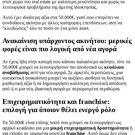
στον χώρο του real estate με καλύτερη ρευστότητα και χωρίς τα
λειτουργικά προβλήματα της άμεσης ιδιοκτησίας.
Αυτό έχει ιδιαίτερη αξία στα 50.000€, γιατί σου επιτρέπει να
συνδυάσεις ακίνητα με άλλες κατηγορίες επενδύσεων, αντί να
“κλειδώσεις” όλο το ποσό σε ένα μόνο asset.
Ανακαίνιση υπάρχοντος ακινήτου: μερικές
φορές είναι πιο λογική από νέα αγορά
Αν έχεις ήδη στην κατοχή σου κάποιο παλαιότερο ακίνητο, τότε τα
50.000€ μπορεί να λειτουργήσουν πιο αποδοτικά ως
κεφάλαιο
αναβάθμισης
αντί για νέα αγορά. Σε αρκετές περιπτώσεις, μια
ουσιαστική ανακαίνιση μπορεί να αυξήσει αισθητά τη δυνητική
μισθωτική αξία ή να δημιουργήσει καλύτερη συνολική απόδοση
από ό,τι μια νέα, βιαστική αγορά με περιορισμένα περιθώρια.
Επιχειρηματικότητα και franchise:
επιλογή για όποιον θέλει ενεργό ρόλο
Τα 50.000€ είναι επίσης ποσό που μπορεί να λειτουργήσει ως
αρχικό κεφάλαιο για μια
μικρή επιχειρηματική δραστηριότητα
ή
για είσοδο σε ορισμένα μοντέλα
franchise
. Αυτό όμως δεν είναι