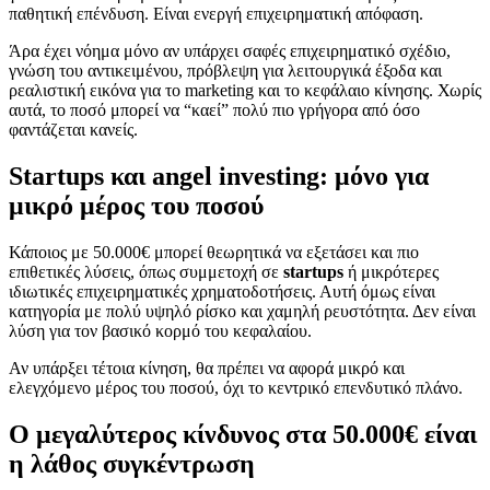
παθητική επένδυση. Είναι ενεργή επιχειρηματική απόφαση.
Άρα έχει νόημα μόνο αν υπάρχει σαφές επιχειρηματικό σχέδιο,
γνώση του αντικειμένου, πρόβλεψη για λειτουργικά έξοδα και
ρεαλιστική εικόνα για το marketing και το κεφάλαιο κίνησης. Χωρίς
αυτά, το ποσό μπορεί να “καεί” πολύ πιο γρήγορα από όσο
φαντάζεται κανείς.
Startups και angel investing: μόνο για
μικρό μέρος του ποσού
Κάποιος με 50.000€ μπορεί θεωρητικά να εξετάσει και πιο
επιθετικές λύσεις, όπως συμμετοχή σε
startups
ή μικρότερες
ιδιωτικές επιχειρηματικές χρηματοδοτήσεις. Αυτή όμως είναι
κατηγορία με πολύ υψηλό ρίσκο και χαμηλή ρευστότητα. Δεν είναι
λύση για τον βασικό κορμό του κεφαλαίου.
Αν υπάρξει τέτοια κίνηση, θα πρέπει να αφορά μικρό και
ελεγχόμενο μέρος του ποσού, όχι το κεντρικό επενδυτικό πλάνο.
Ο μεγαλύτερος κίνδυνος στα 50.000€ είναι
η λάθος συγκέντρωση