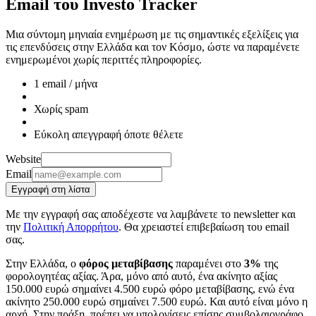
Email του
Investo Tracker
Μια σύντομη μηνιαία ενημέρωση με τις σημαντικές εξελίξεις για
τις επενδύσεις στην Ελλάδα και τον Κόσμο, ώστε να παραμένετε
ενημερωμένοι χωρίς περιττές πληροφορίες.
1 email / μήνα
Χωρίς spam
Εύκολη απεγγραφή όποτε θέλετε
Website
Email
Εγγραφή στη λίστα
Με την εγγραφή σας αποδέχεστε να λαμβάνετε το newsletter και
την
Πολιτική Απορρήτου
. Θα χρειαστεί επιβεβαίωση του email
σας.
Στην Ελλάδα, ο
φόρος μεταβίβασης
παραμένει στο
3%
της
φορολογητέας αξίας. Άρα, μόνο από αυτό, ένα ακίνητο αξίας
150.000 ευρώ σημαίνει 4.500 ευρώ φόρο μεταβίβασης, ενώ ένα
ακίνητο 250.000 ευρώ σημαίνει 7.500 ευρώ. Και αυτό είναι μόνο η
αρχή. Στην πράξη, πρέπει να υπολογίσεις επίσης συμβολαιογράφο,