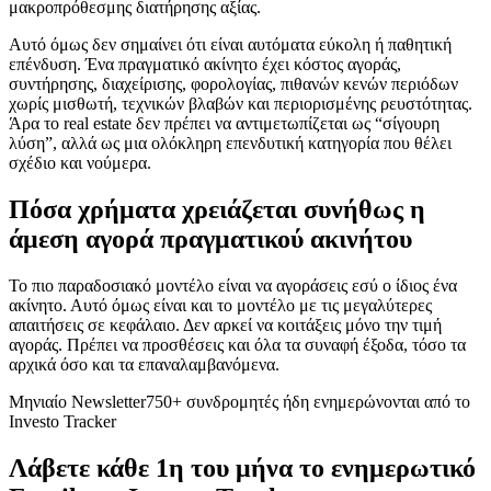
μακροπρόθεσμης διατήρησης αξίας.
Αυτό όμως δεν σημαίνει ότι είναι αυτόματα εύκολη ή παθητική
επένδυση. Ένα πραγματικό ακίνητο έχει κόστος αγοράς,
συντήρησης, διαχείρισης, φορολογίας, πιθανών κενών περιόδων
χωρίς μισθωτή, τεχνικών βλαβών και περιορισμένης ρευστότητας.
Άρα το real estate δεν πρέπει να αντιμετωπίζεται ως “σίγουρη
λύση”, αλλά ως μια ολόκληρη επενδυτική κατηγορία που θέλει
σχέδιο και νούμερα.
Πόσα χρήματα χρειάζεται συνήθως η
άμεση αγορά πραγματικού ακινήτου
Το πιο παραδοσιακό μοντέλο είναι να αγοράσεις εσύ ο ίδιος ένα
ακίνητο. Αυτό όμως είναι και το μοντέλο με τις μεγαλύτερες
απαιτήσεις σε κεφάλαιο. Δεν αρκεί να κοιτάξεις μόνο την τιμή
αγοράς. Πρέπει να προσθέσεις και όλα τα συναφή έξοδα, τόσο τα
αρχικά όσο και τα επαναλαμβανόμενα.
Μηνιαίο Newsletter
750+ συνδρομητές ήδη ενημερώνονται από το
Investo Tracker
Λάβετε κάθε 1η του μήνα το ενημερωτικό