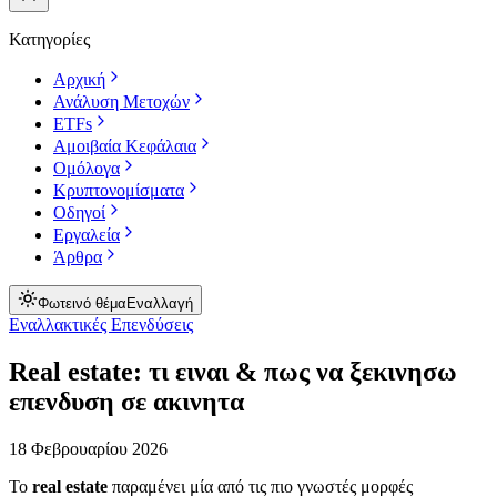
Κατηγορίες
Αρχική
Ανάλυση Μετοχών
ETFs
Αμοιβαία Κεφάλαια
Ομόλογα
Κρυπτονομίσματα
Οδηγοί
Εργαλεία
Άρθρα
Φωτεινό θέμα
Εναλλαγή
Εναλλακτικές Επενδύσεις
Real estate: τι ειναι & πως να ξεκινησω
επενδυση σε ακινητα
18 Φεβρουαρίου 2026
Το
real estate
παραμένει μία από τις πιο γνωστές μορφές