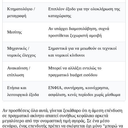
Κτηματολόγιο /
Επιπλέον έξοδο για την ολοκλήρωση της
μεταγραφή
καταχώρισης
Αν υπάρχει διαμεσολάβηση, συχνά
Μεσίτης
προστίθεται ξεχωριστή αμοιβή
Μηχανικός /
Σημαντικά για να μειωθούν οι τεχνικοί
νομικός έλεγχος
και νομικοί κίνδυνοι
Ανακαίνιση /
Μπορεί να αλλάξει εντελώς το
επίπλωση
πραγματικό budget εισόδου
Ετήσια και
ΕΝΦΙΑ, συντήρηση, κοινόχρηστα,
λειτουργικά έξοδα
ασφάλιση, κενές περίοδοι χωρίς μίσθωμα
Αν προσθέσεις όλα αυτά, γίνεται ξεκάθαρο ότι η άμεση επένδυση
σε πραγματικό ακίνητο απαιτεί συνήθως κεφάλαιο αρκετά
μεγαλύτερο από την ονομαστική τιμή αγοράς. Σε ένα μέσο
σενάριο, ένας επενδυτής πρέπει να σκέφτεται όχι μόνο “μπορώ να