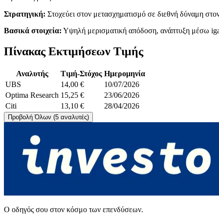
Στρατηγική:
Στοχεύει στον μετασχηματισμό σε διεθνή δύναμη στον 
Βασικά στοιχεία:
Υψηλή μερισματική απόδοση, ανάπτυξη μέσω igami
Πίνακας Εκτιμήσεων Τιμής
Αναλυτής
Τιμή-Στόχος
Ημερομηνία
UBS
14,00 €
10/07/2026
Optima Research
15,25 €
23/06/2026
Citi
13,10 €
28/04/2026
Προβολή Όλων (5 αναλυτές)
Ο οδηγός σου στον κόσμο των επενδύσεων.