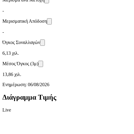
-
Μερισματική Απόδοση
-
Όγκος Συναλλαγών
6,13 χιλ.
Μέσος Όγκος (3μ)
13,86 χιλ.
Ενημέρωση:
06/08/2026
Διάγραμμα Τιμής
Live