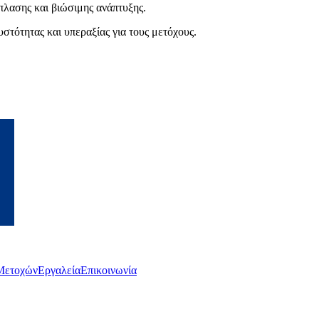
λασης και βιώσιμης ανάπτυξης.
στότητας και υπεραξίας για τους μετόχους.
Μετοχών
Εργαλεία
Επικοινωνία