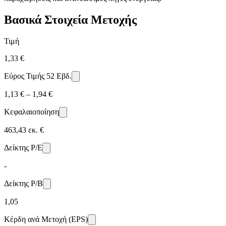
Βασικά Στοιχεία Μετοχής
Τιμή
1,33 €
Εύρος Τιμής 52 Εβδ.
1,13 € – 1,94 €
Κεφαλαιοποίηση
463,43 εκ. €
Δείκτης P/E
-
Δείκτης P/B
1,05
Κέρδη ανά Μετοχή (EPS)