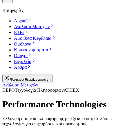
Κατηγορίες
Αρχική
Ανάλυση Μετοχών
ETFs
Αμοιβαία Κεφάλαια
Ομόλογα
Κρυπτονομίσματα
Οδηγοί
Εργαλεία
Άρθρα
Φωτεινό θέμα
Εναλλαγή
Ανάλυση Μετοχών
ΠΕΡΦ
Τεχνολογία Πληροφοριών
ATHEX
Performance Technologies
Ελληνική εταιρεία πληροφορικής με εξειδίκευση σε λύσεις
τεχνολογίας για επιχειρήσεις και οργανισμούς.