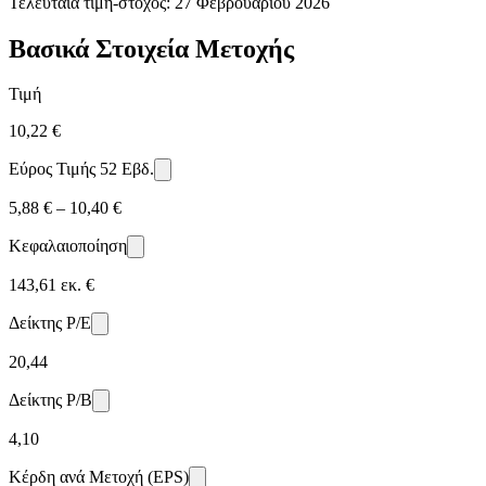
Τελευταία τιμή-στόχος:
27 Φεβρουαρίου 2026
Βασικά Στοιχεία Μετοχής
Τιμή
10,22 €
Εύρος Τιμής 52 Εβδ.
5,88 € – 10,40 €
Κεφαλαιοποίηση
143,61 εκ. €
Δείκτης P/E
20,44
Δείκτης P/B
4,10
Κέρδη ανά Μετοχή (EPS)