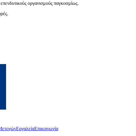
ι επενδυτικούς οργανισμούς παγκοσμίως.
ρές.
Μετοχών
Εργαλεία
Επικοινωνία