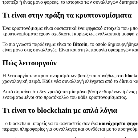
τράπεζα ή ένας μόνο φορέας, το ιστορικό των συναλλαγών διατηρείτ
Τι είναι στην πράξη τα κρυπτονομίσματα
Ένα κρυπτονόμισμα είναι ουσιαστικά ένα ψηφιακό στοιχείο που μπ
κρυπτονομίσματα έχουν σχεδιαστεί κυρίως ως εναλλακτική μορφή χ
Το πιο γνωστό παράδειγμα είναι το
Bitcoin
, το οποίο δημιουργήθηκ
είναι μόνο στις συναλλαγές. Είναι και στη λειτουργία εφαρμογών κ
Πώς λειτουργούν
Η λειτουργία των κρυπτονομισμάτων βασίζεται συνήθως στο
block
χρονολογική σειρά. Κάθε νέα συναλλαγή ελέγχεται από το δίκτυο και,
Αυτό σημαίνει ότι δεν χρειάζεται μία μόνο βάση δεδομένων ή ένας μόν
ενσωματωμένοι στο πρωτόκολλο του κάθε κρυπτονομίσματος.
Τι είναι το blockchain με απλά λόγια
Το blockchain μπορείς να το φανταστείς σαν ένα
κοινόχρηστο ψηφι
περιέχει πληροφορίες για συναλλαγές και συνδέεται με το προηγού