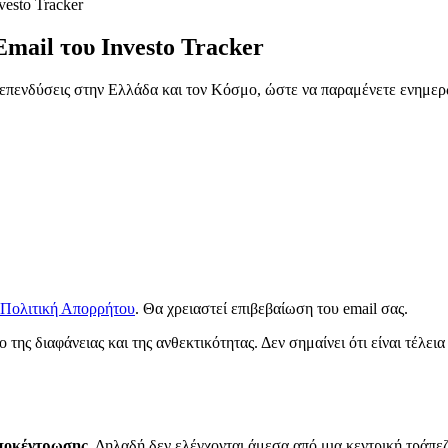
esto Tracker
Email του
Investo Tracker
ς επενδύσεις στην Ελλάδα και τον Κόσμο, ώστε να παραμένετε ενημερ
Πολιτική Απορρήτου
. Θα χρειαστεί επιβεβαίωση του email σας.
 της διαφάνειας και της ανθεκτικότητας. Δεν σημαίνει ότι είναι τέλε
ποκέντρωσης
. Δηλαδή δεν ελέγχονται άμεσα από μια κεντρική τράπεζ