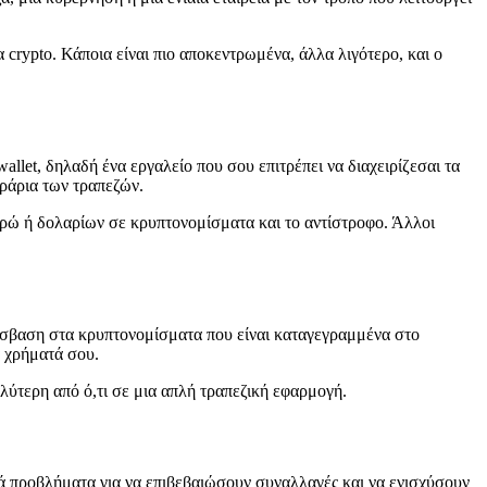
 crypto. Κάποια είναι πιο αποκεντρωμένα, άλλα λιγότερο, και ο
wallet, δηλαδή ένα εργαλείο που σου επιτρέπει να διαχειρίζεσαι τα
ωράρια των τραπεζών.
ρώ ή δολαρίων σε κρυπτονομίσματα και το αντίστροφο. Άλλοι
όσβαση στα κρυπτονομίσματα που είναι καταγεγραμμένα στο
α χρήματά σου.
αλύτερη από ό,τι σε μια απλή τραπεζική εφαρμογή.
κά προβλήματα για να επιβεβαιώσουν συναλλαγές και να ενισχύσουν