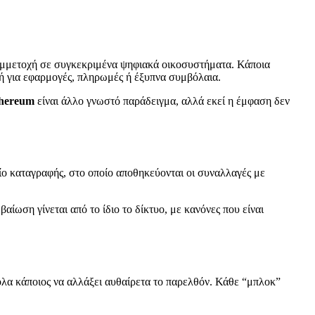
συμμετοχή σε συγκεκριμένα ψηφιακά οικοσυστήματα. Κάποια
ή για εφαρμογές, πληρωμές ή έξυπνα συμβόλαια.
hereum
είναι άλλο γνωστό παράδειγμα, αλλά εκεί η έμφαση δεν
λίο καταγραφής, στο οποίο αποθηκεύονται οι συναλλαγές με
βαίωση γίνεται από το ίδιο το δίκτυο, με κανόνες που είναι
λα κάποιος να αλλάξει αυθαίρετα το παρελθόν. Κάθε “μπλοκ”