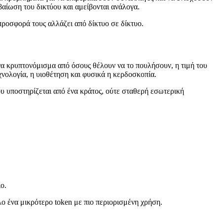
βαίωση του δικτύου και αμείβονται ανάλογα.
προσφορά τους αλλάζει από δίκτυο σε δίκτυο.
να κρυπτονόμισμα από όσους θέλουν να το πουλήσουν, η τιμή του
εχνολογία, η υιοθέτηση και φυσικά η κερδοσκοπία.
ου υποστηρίζεται από ένα κράτος, ούτε σταθερή εσωτερική
ο.
λο ένα μικρότερο token με πιο περιορισμένη χρήση.