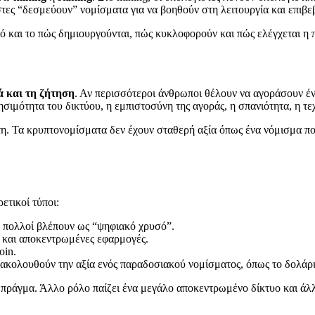
στες “δεσμεύουν” νομίσματα για να βοηθούν στη λειτουργία και επιβε
τό και το πώς δημιουργούνται, πώς κυκλοφορούν και πώς ελέγχεται η 
 και τη ζήτηση
. Αν περισσότεροι άνθρωποι θέλουν να αγοράσουν έ
ρησιμότητα του δικτύου, η εμπιστοσύνη της αγοράς, η σπανιότητα, η τ
λητη. Τα κρυπτονομίσματα δεν έχουν σταθερή αξία όπως ένα νόμισμα π
ετικοί τύποι:
 πολλοί βλέπουν ως “ψηφιακό χρυσό”.
 και αποκεντρωμένες εφαρμογές.
oin.
 ακολουθούν την αξία ενός παραδοσιακού νομίσματος, όπως το δολάρι
ιο πράγμα. Άλλο ρόλο παίζει ένα μεγάλο αποκεντρωμένο δίκτυο και άλ