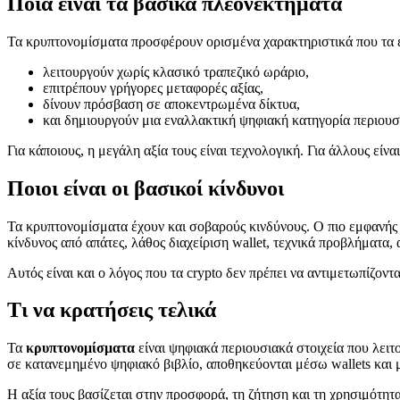
Ποια είναι τα βασικά πλεονεκτήματα
Τα κρυπτονομίσματα προσφέρουν ορισμένα χαρακτηριστικά που τα 
λειτουργούν χωρίς κλασικό τραπεζικό ωράριο,
επιτρέπουν γρήγορες μεταφορές αξίας,
δίνουν πρόσβαση σε αποκεντρωμένα δίκτυα,
και δημιουργούν μια εναλλακτική ψηφιακή κατηγορία περιουσ
Για κάποιους, η μεγάλη αξία τους είναι τεχνολογική. Για άλλους εί
Ποιοι είναι οι βασικοί κίνδυνοι
Τα κρυπτονομίσματα έχουν και σοβαρούς κινδύνους. Ο πιο εμφανής 
κίνδυνος από απάτες, λάθος διαχείριση wallet, τεχνικά προβλήματα,
Αυτός είναι και ο λόγος που τα crypto δεν πρέπει να αντιμετωπίζον
Τι να κρατήσεις τελικά
Τα
κρυπτονομίσματα
είναι ψηφιακά περιουσιακά στοιχεία που λειτ
σε κατανεμημένο ψηφιακό βιβλίο, αποθηκεύονται μέσω wallets και 
Η αξία τους βασίζεται στην προσφορά, τη ζήτηση και τη χρησιμότητα 