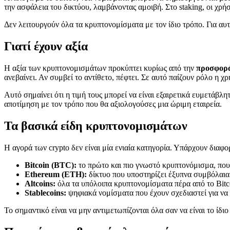
την ασφάλεια του δικτύου, λαμβάνοντας αμοιβή. Στο staking, οι χρή
Δεν λειτουργούν όλα τα κρυπτονομίσματα με τον ίδιο τρόπο. Για αυ
Γιατί έχουν αξία
Η αξία των κρυπτονομισμάτων προκύπτει κυρίως από την
προσφορά
ανεβαίνει. Αν συμβεί το αντίθετο, πέφτει. Σε αυτό παίζουν ρόλο η χ
Αυτό σημαίνει ότι η τιμή τους μπορεί να είναι εξαιρετικά ευμετάβ
αποτίμηση με τον τρόπο που θα αξιολογούσες μια ώριμη εταιρεία.
Τα βασικά είδη κρυπτονομισμάτων
Η αγορά των crypto δεν είναι μία ενιαία κατηγορία. Υπάρχουν διαφορ
Bitcoin (BTC):
το πρώτο και πιο γνωστό κρυπτονόμισμα, που
Ethereum (ETH):
δίκτυο που υποστηρίζει έξυπνα συμβόλαια
Altcoins:
όλα τα υπόλοιπα κρυπτονομίσματα πέρα από το Bitc
Stablecoins:
ψηφιακά νομίσματα που έχουν σχεδιαστεί για να
Το σημαντικό είναι να μην αντιμετωπίζονται όλα σαν να είναι το ίδ