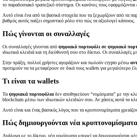
το παραδοσιακό τραπεζικό σύστημα. Οι κανόνες τους εφαρμόζονται 
Αυτό είναι ένα από τα βασικά στοιχεία που τα ξεχωρίζουν από τα πα
βαθμός αυτός παίζει σημαντικό ρόλο στο πώς τα αξιολογεί κάποιος.
Πώς γίνονται οι συναλλαγές
Οι συναλλαγές γίνονται από
ψηφιακό πορτοφόλι σε ψηφιακό πορ
ιδιωτικά κλειδιά και τη διεύθυνσή σου στο δίκτυο. Οι συναλλαγές 
Στην πράξη, πολλοί χρήστες αγοράζουν και πωλούν crypto μέσω
αν
προτιμούν να τα μεταφέρουν σε δικά τους wallets για μεγαλύτερο έλ
Τι είναι τα wallets
Τα
ψηφιακά πορτοφόλια
δεν αποθηκεύουν “νομίσματα” με την κλα
blockchain μέσω των ιδιωτικών κλειδιών σου. Αν χάσεις αυτά τα κλε
Αυτό είναι και ένας βασικός λόγος που τα κρυπτονομίσματα χρειάζο
Πώς δημιουργούνται νέα κρυπτονομίσματ
Ανάλογα με το δίκτυο, νέα νομίσματα μπορεί να δημιουργούνται μ