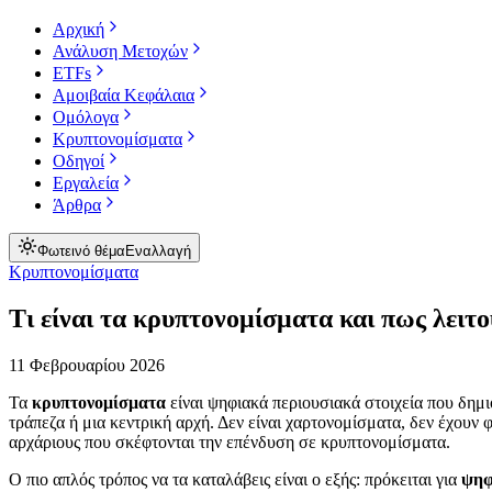
Αρχική
Ανάλυση Μετοχών
ETFs
Αμοιβαία Κεφάλαια
Ομόλογα
Κρυπτονομίσματα
Οδηγοί
Εργαλεία
Άρθρα
Φωτεινό θέμα
Εναλλαγή
Κρυπτονομίσματα
Τι είναι τα κρυπτονομίσματα και πως λειτ
11 Φεβρουαρίου 2026
Τα
κρυπτονομίσματα
είναι ψηφιακά περιουσιακά στοιχεία που δημι
τράπεζα ή μια κεντρική αρχή. Δεν είναι χαρτονομίσματα, δεν έχουν 
αρχάριους που σκέφτονται την επένδυση σε κρυπτονομίσματα.
Ο πιο απλός τρόπος να τα καταλάβεις είναι ο εξής: πρόκειται για
ψηφ