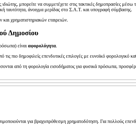
ιδιώτης, μπορείτε να συμμετέχετε στις τακτικές δημοπρασίες μέσω τ
κή ταυτότητα, άνοιγμα μερίδας στο Σ.Α.Τ. και υπογραφή σύμβασης.
ν και χρηματιστηριακών εταιρειών.
ού Δημοσίου
ρόσωπα) είναι
αφορολόγητα
.
 τις πιο δημοφιλείς επενδυτικές επιλογές με ευνοϊκό φορολογικό κ
σσονται από τη φορολογία εισοδήματος για φυσικά πρόσωπα, προσφέρ
χρησιμοποιούνται για βραχυπρόθεσμη χρηματοδότηση. Για πολλούς επε