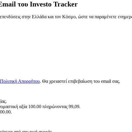
Email του
Investo Tracker
ς επενδύσεις στην Ελλάδα και τον Κόσμο, ώστε να παραμένετε ενημερ
Πολιτική Απορρήτου
. Θα χρειαστεί επιβεβαίωση του email σας.
ίας.
νομαστική αξία 100.00 πληρώνοντας 99,09.
00.00.
ρότερη από την τιμή αγοράς.